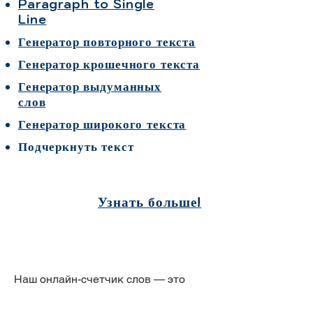
Paragraph to Single
Line
Генератор повторного текста
Генератор крошечного текста
Генератор выдуманных
слов
Генератор широкого текста
Подчеркнуть текст
Узнать больше!
Наш онлайн-счетчик слов — это
быстрый и эффективный способ
анализа текста. Пишете ли вы эссе,