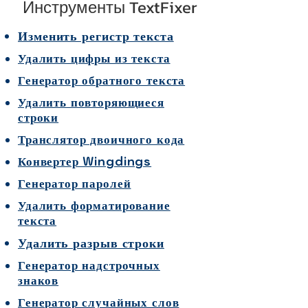
Инструменты TextFixer
Изменить регистр текста
Удалить цифры из текста
Генератор обратного текста
Удалить повторяющиеся
строки
Транслятор двоичного кода
Конвертер Wingdings
Генератор паролей
Удалить форматирование
текста
Удалить разрыв строки
Генератор надстрочных
знаков
Генератор случайных слов