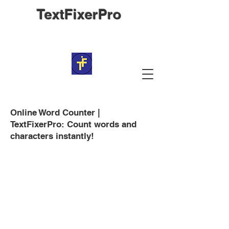
TextFixerPro
Online Word Counter |
TextFixerPro: Count words and
characters instantly!