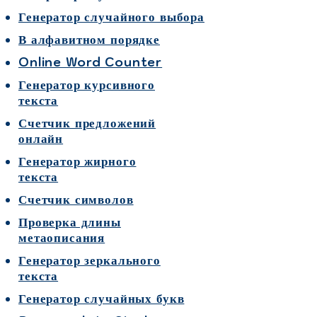
Генератор случайного выбора
В алфавитном порядке
Online Word Counter
Генератор курсивного
текста
Счетчик предложений
онлайн
Генератор жирного
текста
Счетчик символов
Проверка длины
метаописания
Генератор зеркального
текста
Генератор случайных букв