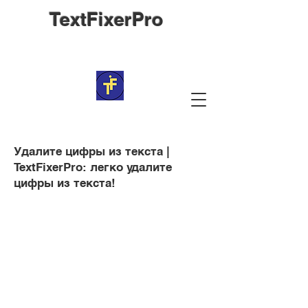
TextFixerPro
Удалите цифры из текста |
TextFixerPro: легко удалите
цифры из текста!