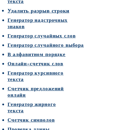
текста
Удалить разрыв строки
Генератор надстрочных
знаков
Генератор случайных слов
Генератор случайного выбора
В алфавитном порядке
Онлайн-счетчик слов
Генератор курсивного
текста
Счетчик предложений
онлайн
Генератор жирного
текста
Счетчик символов
Проверка длины