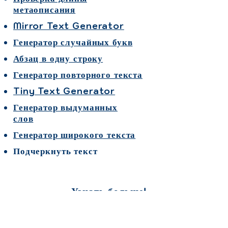
метаописания
Mirror Text Generator
Генератор случайных букв
Абзац в одну строку
Генератор повторного текста
Tiny Text Generator
Генератор выдуманных
слов
Генератор широкого текста
Подчеркнуть текст
Узнать больше!