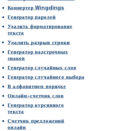
Конвертер Wingdings
Генератор паролей
Удалить форматирование
текста
Удалить разрыв строки
Генератор надстрочных
знаков
Генератор случайных слов
Генератор случайного выбора
В алфавитном порядке
Онлайн-счетчик слов
Генератор курсивного
текста
Счетчик предложений
онлайн